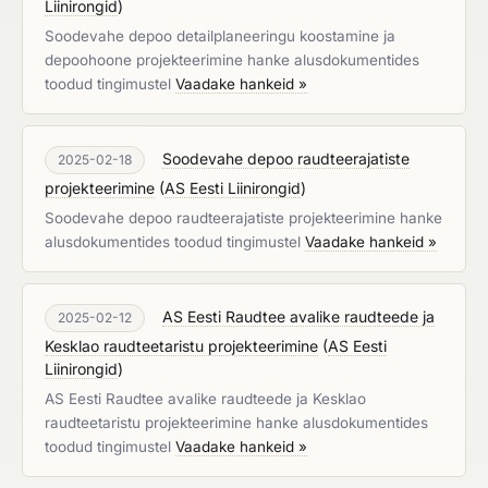
Liinirongid
)
Soodevahe depoo detailplaneeringu koostamine ja
depoohoone projekteerimine hanke alusdokumentides
toodud tingimustel
Vaadake hankeid »
Soodevahe depoo raudteerajatiste
2025-02-18
projekteerimine
(
AS Eesti Liinirongid
)
Soodevahe depoo raudteerajatiste projekteerimine hanke
alusdokumentides toodud tingimustel
Vaadake hankeid »
AS Eesti Raudtee avalike raudteede ja
2025-02-12
Kesklao raudteetaristu projekteerimine
(
AS Eesti
Liinirongid
)
AS Eesti Raudtee avalike raudteede ja Kesklao
raudteetaristu projekteerimine hanke alusdokumentides
toodud tingimustel
Vaadake hankeid »