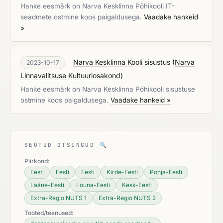
Hanke eesmärk on Narva Kesklinna Põhikooli IT-
seadmete ostmine koos paigaldusega.
Vaadake hankeid
»
Narva Kesklinna Kooli sisustus
(
Narva
2023-10-17
Linnavalitsuse Kultuuriosakond
)
Hanke eesmärk on Narva Kesklinna Põhikooli sisustuse
ostmine koos paigaldusega.
Vaadake hankeid »
SEOTUD OTSINGUD
🔍
Piirkond:
Eesti
Eesti
Eesti
Kirde-Eesti
Põhja-Eesti
Lääne-Eesti
Lõuna-Eesti
Kesk-Eesti
Extra-Regio NUTS 1
Extra-Regio NUTS 2
Tooted/teenused: