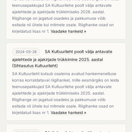
teenusepakkujad SA Kultuurilehe poolt välja antavate
ajalehtede ja ajakirjade trükkimiseks 2026. aastal.
Riigihange on jagatud osadeks ja pakkumuse võib
esitada nii ühele kui mitmele osale. Riigihanke osad on
kirjeldatud lisas nr 1.
Vaadake hankeid »
SA Kultuurileht poolt välja antavate
2024-05-28
ajalehtede ja ajakirjade trükkimine 2025. aastal
(
Sihtasutus Kultuurileht
)
SA Kultuurileht kutsub osalema avatud hankemenetluse
korras korraldataval riigihankel, mille eesmärgiks on leida
teenusepakkujad SA Kultuurilehe poolt välja antavate
ajalehtede ja ajakirjade trükkimiseks 2025. aastal.
Riigihange on jagatud osadeks ja pakkumuse võib
esitada nii ühele kui mitmele osale. Riigihanke osad on
kirjeldatud lisas nr 1.
Vaadake hankeid »