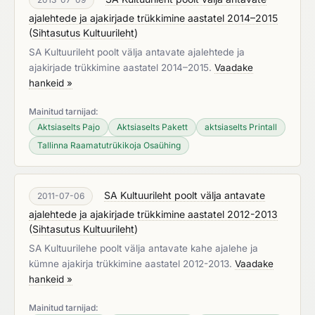
ajalehtede ja ajakirjade trükkimine aastatel 2014–2015
(
Sihtasutus Kultuurileht
)
SA Kultuurileht poolt välja antavate ajalehtede ja
ajakirjade trükkimine aastatel 2014–2015.
Vaadake
hankeid »
Mainitud tarnijad:
Aktsiaselts Pajo
Aktsiaselts Pakett
aktsiaselts Printall
Tallinna Raamatutrükikoja Osaühing
SA Kultuurileht poolt välja antavate
2011-07-06
ajalehtede ja ajakirjade trükkimine aastatel 2012-2013
(
Sihtasutus Kultuurileht
)
SA Kultuurilehe poolt välja antavate kahe ajalehe ja
kümne ajakirja trükkimine aastatel 2012-2013.
Vaadake
hankeid »
Mainitud tarnijad: