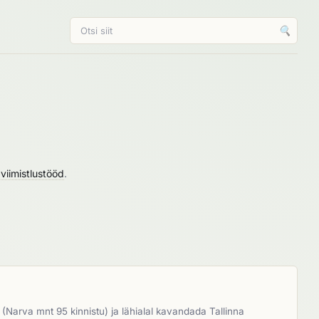
🔍
 viimistlustööd
.
(Narva mnt 95 kinnistu) ja lähialal kavandada Tallinna