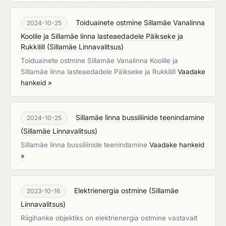
Toiduainete ostmine Sillamäe Vanalinna
2024-10-25
Koolile ja Sillamäe linna lasteaedadele Päikseke ja
Rukkilill
(
Sillamäe Linnavalitsus
)
Toiduainete ostmine Sillamäe Vanalinna Koolile ja
Sillamäe linna lasteaedadele Päikseke ja Rukkilill
Vaadake
hankeid »
Sillamäe linna bussiliinide teenindamine
2024-10-25
(
Sillamäe Linnavalitsus
)
Sillamäe linna bussiliinide teenindamine
Vaadake hankeid
»
Elektrienergia ostmine
(
Sillamäe
2023-10-16
Linnavalitsus
)
Riigihanke objektiks on elektrienergia ostmine vastavalt