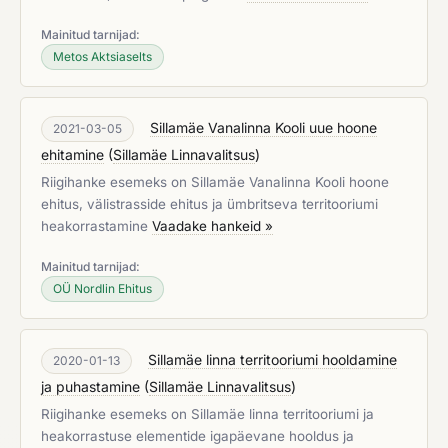
Mainitud tarnijad:
Metos Aktsiaselts
Sillamäe Vanalinna Kooli uue hoone
2021-03-05
ehitamine
(
Sillamäe Linnavalitsus
)
Riigihanke esemeks on Sillamäe Vanalinna Kooli hoone
ehitus, välistrasside ehitus ja ümbritseva territooriumi
heakorrastamine
Vaadake hankeid »
Mainitud tarnijad:
OÜ Nordlin Ehitus
Sillamäe linna territooriumi hooldamine
2020-01-13
ja puhastamine
(
Sillamäe Linnavalitsus
)
Riigihanke esemeks on Sillamäe linna territooriumi ja
heakorrastuse elementide igapäevane hooldus ja