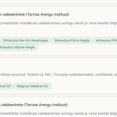
e valideerimine
(
Tervise Arengu Instituut
)
meetriliste mõõdikute valideerimise uuringu (eesti ja vene keelde tõl
Sihtasutus Ida-Viru Keskhaigla
Sihtasutus Pärnu Haigla
sihtasutus Põh
ihtasutus Viljandi Haigla
eriilsed anumad, foolium ja VitC; Toru/piip suitsetamiseks; uriinitestid; s
ical OÜ
Magnum Medical OÜ
 valideerimine
(
Tervise Arengu Instituut
)
meetriliste mõõdikute valideerimise uuringu (eesti ja vene keelde tõl